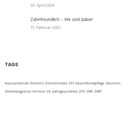
20. April 2024
Zahnfreundlich – Wir sind dabei!
15. Februar 2023
TAGS
Auszubildende
Demenz
Demenzrisiko
DH
Gesundheitspflege
Senioren
Stellenangebote
Vereine
ZA
Zahngesundheit
ZFA
ZMF
ZMP