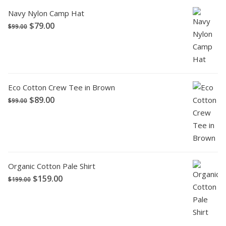
Navy Nylon Camp Hat
$
79.00
$
99.00
Eco Cotton Crew Tee in Brown
$
89.00
$
99.00
Organic Cotton Pale Shirt
$
159.00
$
199.00